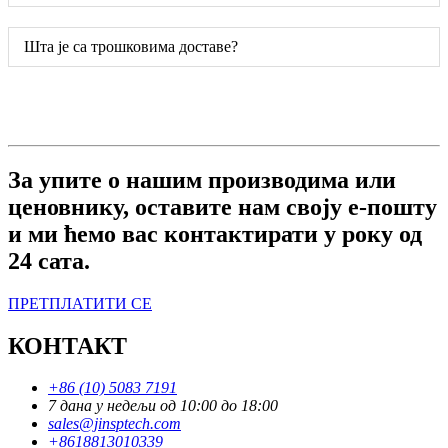
Шта је са трошковима доставе?
За упите о нашим производима или
ценовнику, оставите нам своју е-пошту
и ми ћемо вас контактирати у року од
24 сата.
ПРЕТПЛАТИТИ СЕ
КОНТАКТ
+86 (10) 5083 7191
7 дана у недељи од 10:00 до 18:00
sales@jinsptech.com
+8618813010339