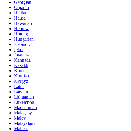
Georgian
Gujarati
Haitian
Hausa
Hawaiian
Hebrew
Hmong
Hungarian
Icelandic
Igbo
Javanese
Kannada
Kazakh
Khmer
Kurdish
Kyrgyz
Latin
Latvian
Lithuanian
Luxembou..
Macedonian
Malagasy
Malay
Malayalam
Maltese