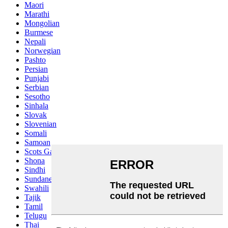
Maori
Marathi
Mongolian
Burmese
Nepali
Norwegian
Pashto
Persian
Punjabi
Serbian
Sesotho
Sinhala
Slovak
Slovenian
Somali
Samoan
Scots Gaelic
Shona
Sindhi
Sundanese
Swahili
Tajik
Tamil
Telugu
Thai