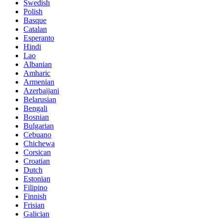
Swedish
Polish
Basque
Catalan
Esperanto
Hindi
Lao
Albanian
Amharic
Armenian
Azerbaijani
Belarusian
Bengali
Bosnian
Bulgarian
Cebuano
Chichewa
Corsican
Croatian
Dutch
Estonian
Filipino
Finnish
Frisian
Galician